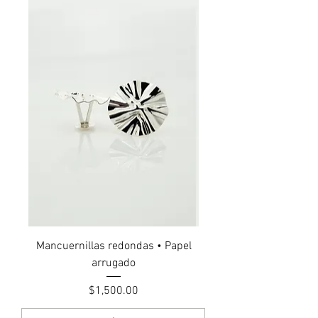
Mancuernillas redondas • Papel
arrugado
Precio
$1,500.00