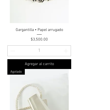
Gargantilla • Papel arrugado
Precio
$3,500.00
Agregar al carrito
Agotado