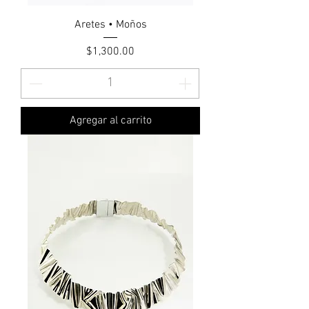
Aretes • Moños
Precio
$1,300.00
Agregar al carrito