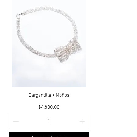
Gargantilla • Moños
Precio
$4,800.00