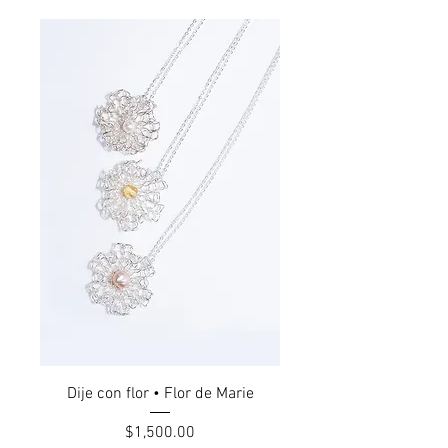
Dije con flor • Flor de Marie
Precio
$1,500.00