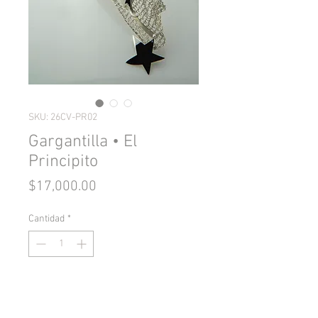
SKU: 26CV-PR02
Gargantilla • El
Principito
Precio
$17,000.00
Cantidad
*
Añade al carrito